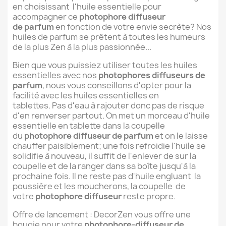
en choisissant l'huile essentielle pour
accompagner ce
photophore diffuseur
de
parfum
en fonction de votre envie secrète? Nos
huiles de parfum se prêtent à toutes les humeurs
de la plus Zen à la plus passionnée...
Bien que vous puissiez utiliser toutes les huiles
essentielles avec nos
photophores diffuseurs de
parfum
, nous vous conseillons d'opter pour la
facilité avec les huiles essentielles en
tablettes.
Pas d'eau à rajouter donc pas de risque
d'en renverser partout. On met un morceau d'huile
essentielle en tablette dans la coupelle
du
photophore diffuseur de parfum
et on le laisse
chauffer paisiblement; une fois refroidie l'huile se
solidifie à nouveau, il suffit de l'enlever de sur la
coupelle et de la ranger dans sa boîte jusqu'à la
prochaine fois. Il ne reste pas d'huile engluant la
poussière et les moucherons, la coupelle de
votre
photophore diffuseur
reste propre.
Offre de lancement : DecorZen vous offre une
bougie pour votre
photophore-diffuseur de