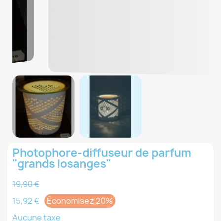
Photophore-diffuseur de parfum
"grands losanges"
19,90 €
15,92 €
Économisez 20%
Aucune taxe