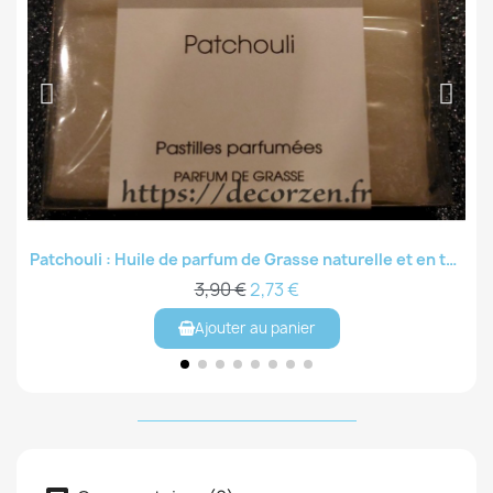
Patchouli : Huile de parfum de Grasse naturelle et en tablette
Aperçu rapide
3,90 €
2,73 €
Ajouter au panier