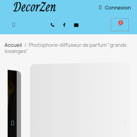
Connexion
Accueil
Photophore-diffuseur de parfum "grands
losanges"