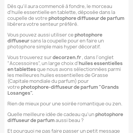
Dès qu'il aura commencé à fondre, le morceau
d'huile essentielle en tablette, déposée dans la
coupelle de votre
photophore diffuseur de parfum
libérera votre senteur préféré.
Vous pouvez aussi utiliser ce
photophore
diffuseur
sans la coupelle pour en faire un
photophore simple mais hyper décoratif.
Vous trouverez sur
decorzen.fr
, dans l'onglet
"Accessoires", un large choix d'
huiles essentielles
en tablettes
que nous avons sélectionnées parmi
les meilleures huiles essentielles de Grasse
(Capitale mondiale du parfum) pour
votre
photophore-diffuseur de parfum "Grands
Losanges".
Rien de mieux pour une soirée romantique ou zen.
Quelle meilleure idée de cadeau qu'un
photophore
diffuseur de parfum
aussi beau ?
Et pourquoi ne pas faire passer un petit message