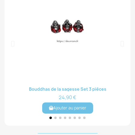
Bouddhas de la sagesse Set 3 pièces
Aperçu rapide
24,90 €
Ajouter au panier