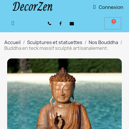
Connexion
Accueil
Sculptures et statuettes
Nos Bouddha
Buddha en teck massif sculpté artisanalement.