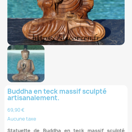
Buddha en teck massif sculpté
artisanalement.
69,90 €
Aucune taxe
Statuette de Buddha en teck massif sculpté