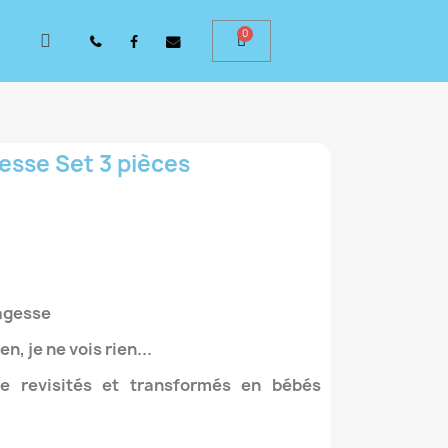
esse Set 3 pièces
agesse
en, je ne vois rien...
e revisités et transformés en bébés