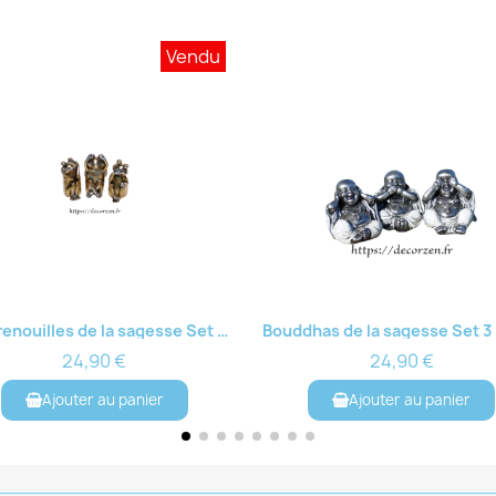
Vendu
Les grenouilles de la sagesse Set 3 pièces
Aperçu rapide
Aperçu rapide
24,90 €
24,90 €
Ajouter au panier
Ajouter au panier