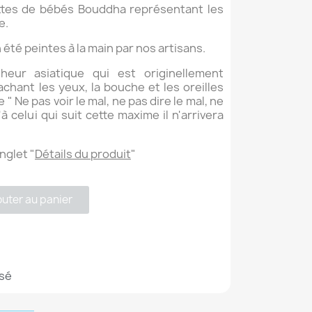
ttes de bébés Bouddha représentant les
e.
été peintes à la main par nos artisans.
eur asiatique qui est originellement
chant les yeux, la bouche et les oreilles
" Ne pas voir le mal, ne pas dire le mal, ne
 celui qui suit cette maxime il n'arrivera
onglet "
Détails du produit
"
outer au panier
sé