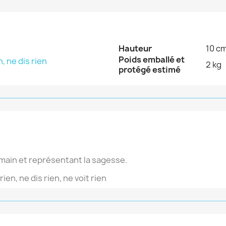
Hauteur
10 c
Poids emballé et
, ne dis rien
2 kg
protégé estimé
 main et représentant la sagesse.
rien, ne dis rien, ne voit rien