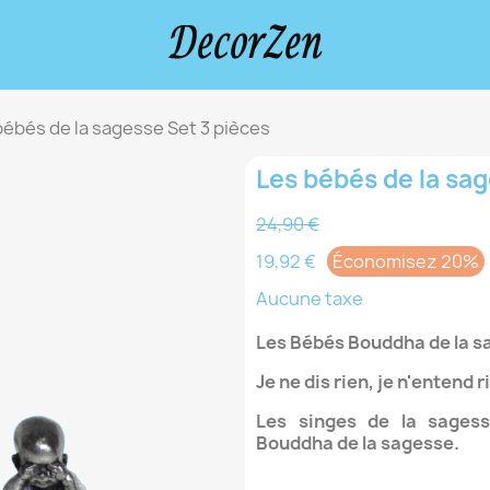
bébés de la sagesse Set 3 pièces
Les bébés de la sag
24,90 €
19,92 €
Économisez 20%
Aucune taxe
Les Bébés Bouddha de la s
Je ne dis rien, je n'entend ri
Les singes de la sagess
Bouddha de la sagesse.