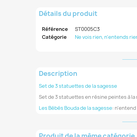
Détails du produit
Référence
ST0005C3
Catégorie
Ne vois rien, n'entends rien
Description
Set de 3 statuettes de la sagesse
Set de 3 statuettes en résine peintes à la
Les Bébés Bouda de la sagesse
: n'entend 
Produit de la même catégorie