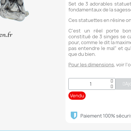
Set de 3 adorables statue
fondamentaux de la sagess
Ces statuettes en résine on 
C'est un réel porte bonh
constitué de 3 singes se ca
pour, comme le dit la maxime 
pas entendre le mal" et qu'à
que du bien.
Pour les dimensions
, voir l'
Aj
Vendu
Paiement 100% sécuri