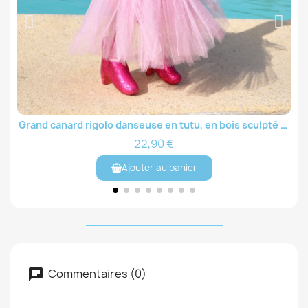
Grand canard rigolo danseuse en tutu, en bois sculpté WD082HS
Aperçu rapide
22,90 €
Ajouter au panier
Commentaires (0)