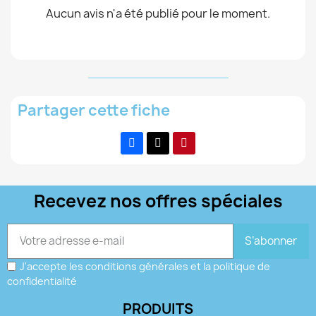
Aucun avis n'a été publié pour le moment.
Partager cette fiche
Recevez nos offres spéciales
S’abonner
J'accepte les conditions générales et la politique de
confidentialité
PRODUITS