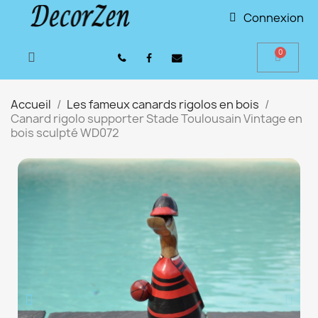
Connexion
Accueil
Les fameux canards rigolos en bois
Canard rigolo supporter Stade Toulousain Vintage en
bois sculpté WD072