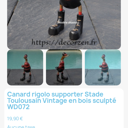
Canard rigolo supporter Stade
Toulousain Vintage en bois sculpté
WD072
19,90 €
Aucune taxe