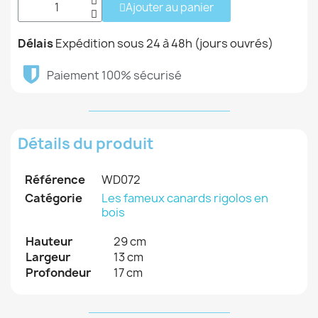
Ajouter au panier
Délais
Expédition sous 24 à 48h (jours ouvrés)
Paiement 100% sécurisé
Détails du produit
Référence
WD072
Catégorie
Les fameux canards rigolos en
bois
Hauteur
29 cm
Largeur
13 cm
Profondeur
17 cm