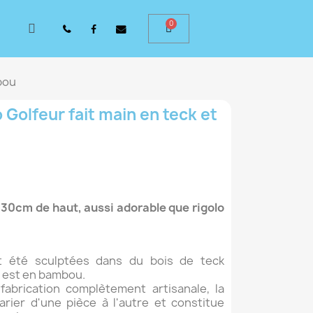
bou
 Golfeur fait main en teck et
30cm de haut, aussi adorable que rigolo
t été sculptées dans du bois de teck
i est en bambou.
abrication complètement artisanale, la
arier d'une pièce à l'autre et constitue