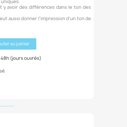
s uniques.
t y avoir des différences dans le ton des
eut aussi donner l'impression d'un ton de
outer au panier
 48h (jours ouvrés)
sé