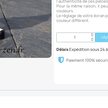
l'authenticité de ces pièce
Pour la même raison, il peu
couleurs.
Le réglage de votre écran p
couleur différent.
Aj
Délais
Expédition sous 24 à
Paiement 100% sécuri