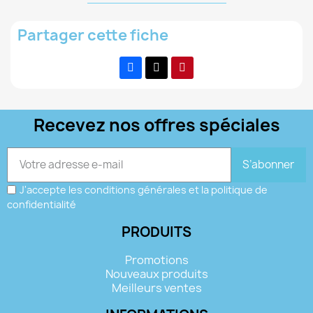
Partager cette fiche
Recevez nos offres spéciales
S’abonner
J'accepte les conditions générales et la politique de
confidentialité
PRODUITS
Promotions
Nouveaux produits
Meilleurs ventes