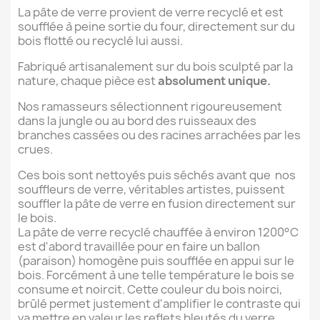
La pâte de verre provient de verre recyclé et est
soufflée à peine sortie du four, directement sur du
bois flotté ou recyclé lui aussi.
Fabriqué artisanalement sur du bois sculpté par la
nature, chaque pièce est
absolument unique.
Nos ramasseurs sélectionnent rigoureusement
dans la jungle ou au bord des ruisseaux des
branches cassées ou des racines arrachées par les
crues.
Ces bois sont nettoyés puis séchés avant que nos
souffleurs de verre, véritables artistes, puissent
souffler la pâte de verre en fusion directement sur
le bois.
La pâte de verre recyclé chauffée à environ 1200°C
est d'abord travaillée pour en faire un ballon
(paraison) homogène puis soufflée en appui sur le
bois. Forcément à une telle température le bois se
consume et noircit. Cette couleur du bois noirci,
brûlé permet justement d'amplifier le contraste qui
va mettre en valeur les reflets bleutés du verre.