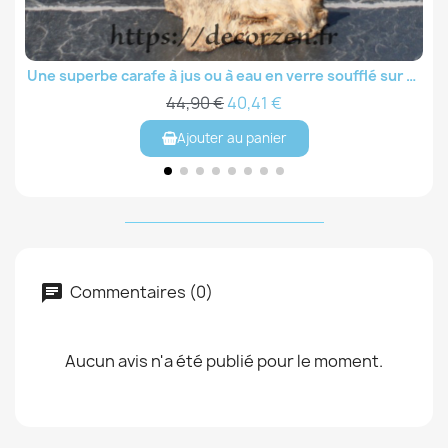
Une superbe carafe à jus ou à eau en verre soufflé sur du bois CRJ211.003.8
Aperçu rapide
44,90 €
40,41 €
Ajouter au panier
Commentaires (0)
Aucun avis n'a été publié pour le moment.