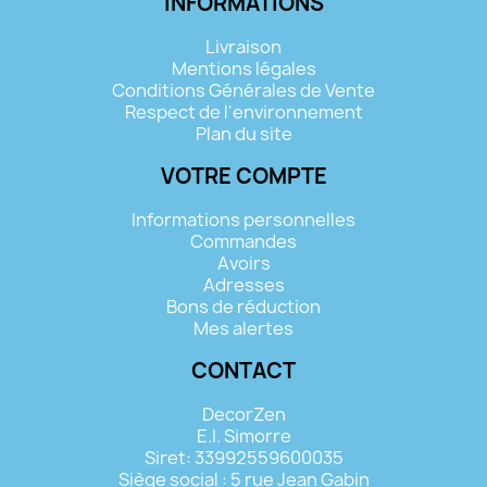
INFORMATIONS
Livraison
Mentions légales
Conditions Générales de Vente
Respect de l'environnement
Plan du site
VOTRE COMPTE
Informations personnelles
Commandes
Avoirs
Adresses
Bons de réduction
Mes alertes
CONTACT
DecorZen
E.I. Simorre
Siret: 33992559600035
Siège social : 5 rue Jean Gabin