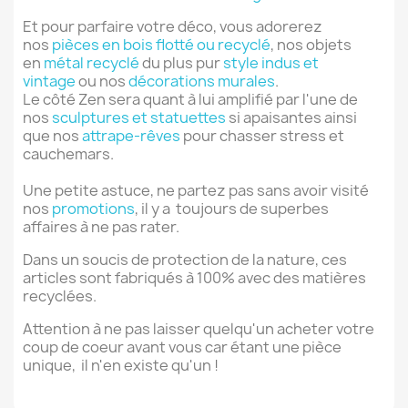
Et pour parfaire votre déco, vous adorerez
nos
pièces en bois flotté ou recyclé
, nos objets
en
métal recyclé
du plus pur
style indus et
vintage
ou nos
décorations murales
.
Le côté Zen sera quant à lui amplifié par l'une de
nos
sculptures et statuettes
si apaisantes ainsi
que nos
attrape-rêves
pour chasser stress et
cauchemars.
Une petite astuce, ne partez pas sans avoir visité
nos
promotions
, il y a toujours de superbes
affaires à ne pas rater.
Dans un soucis de protection de la nature, ces
articles sont fabriqués à 100% avec des matières
recyclées.
Attention à ne pas laisser quelqu'un acheter votre
coup de coeur avant vous car étant une pièce
unique, il n'en existe qu'un !