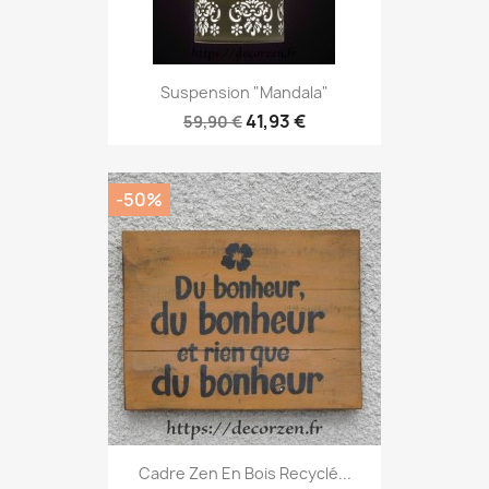
Suspension "Mandala"
41,93 €
59,90 €
-50%
Cadre Zen En Bois Recyclé...