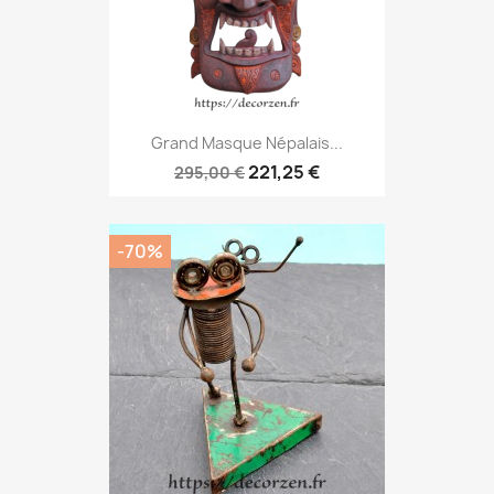
Grand Masque Népalais...
221,25 €
295,00 €
-70%