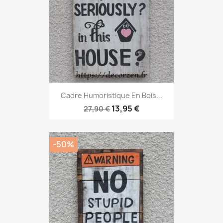
Cadre Humoristique En Bois...
13,95 €
27,90 €
-50%