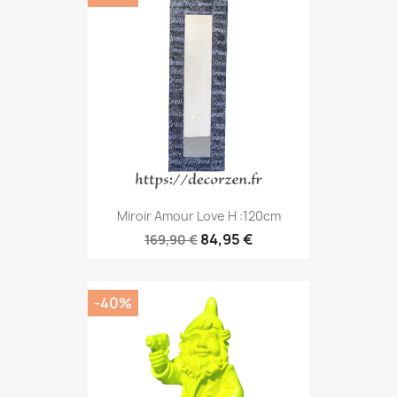
Miroir Amour Love H :120cm
84,95 €
169,90 €
-40%