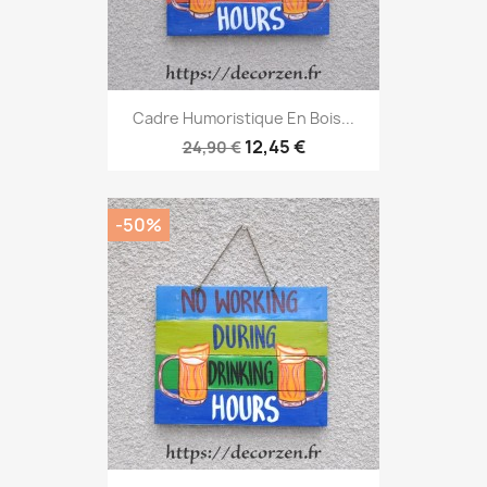
Cadre Humoristique En Bois...
12,45 €
24,90 €
-50%