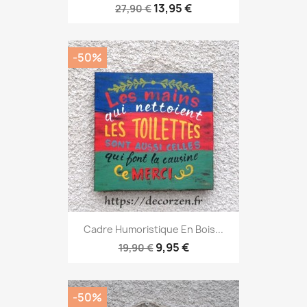
13,95 €
27,90 €
-50%
Cadre Humoristique En Bois...
9,95 €
19,90 €
-50%