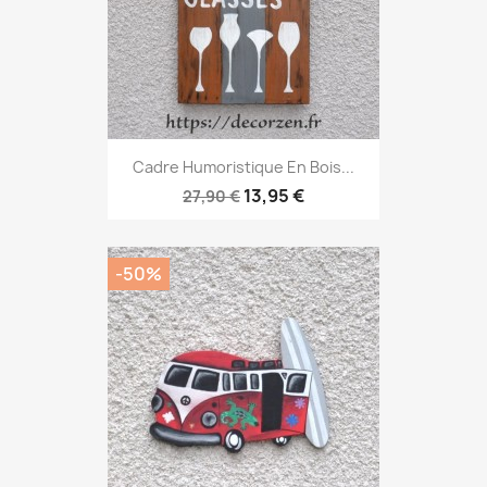
Cadre Humoristique En Bois...
13,95 €
27,90 €
-50%