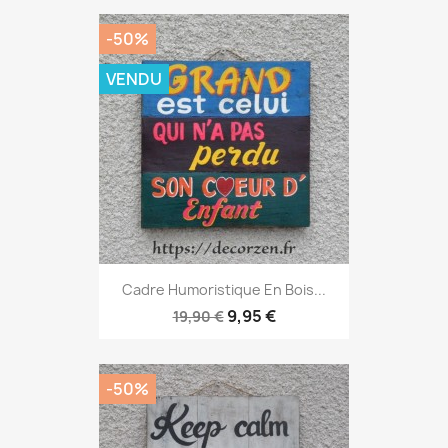
-50%
VENDU
Cadre Humoristique En Bois...
9,95 €
19,90 €
-50%