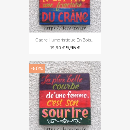
Cadre Humoristique En Bois...
9,95 €
19,90 €
-50%