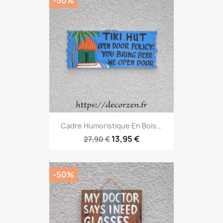
-50%
Cadre Humoristique En Bois...
13,95 €
27,90 €
-50%