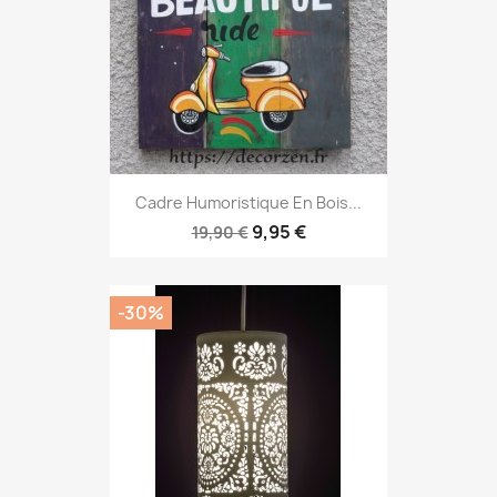
Cadre Humoristique En Bois...
9,95 €
19,90 €
-30%