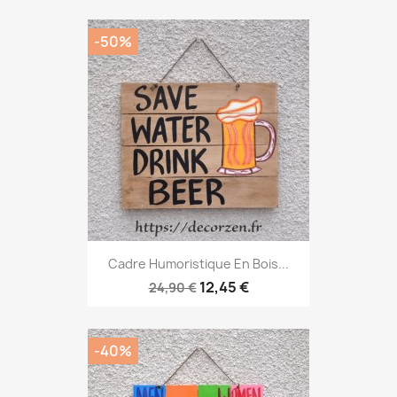
-50%
Cadre Humoristique En Bois...
12,45 €
24,90 €
-40%