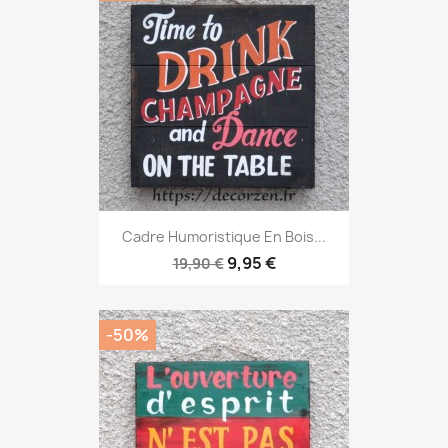
Cadre Humoristique En Bois...
9,95 €
19,90 €
-50%