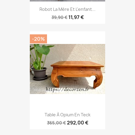
Robot La Mère Et L'enfant...
11,97 €
39,90 €
-20%
Table À Opium En Teck
292,00 €
365,00 €