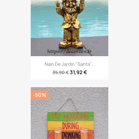
Nain De Jardin "Santa"...
31,92 €
39,90 €
-50%