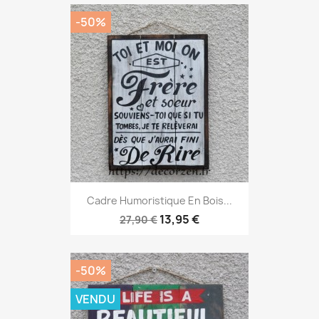
-50%
Cadre Humoristique En Bois...
13,95 €
27,90 €
-50%
VENDU