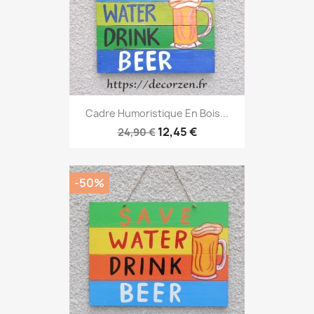
Cadre Humoristique En Bois...
12,45 €
24,90 €
-50%