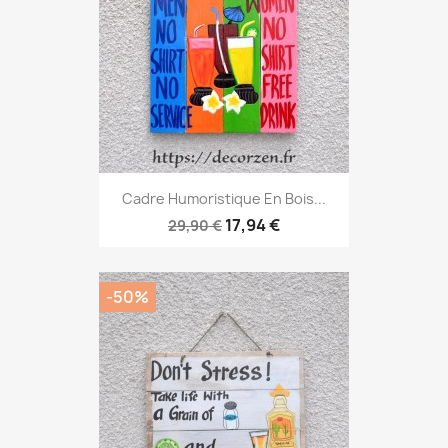
Cadre Humoristique En Bois...
17,94 €
29,90 €
-50%