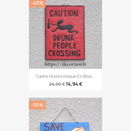
-40%
Cadre Humoristique En Bois...
14,94 €
24,90 €
-50%