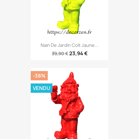
Nain De Jardin Colt Jaune...
23,94 €
39,90 €
-38%
VENDU