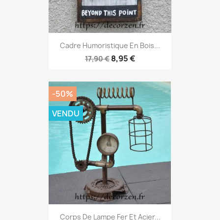
Cadre Humoristique En Bois...
8,95 €
17,90 €
-50%
VENDU
Corps De Lampe Fer Et Acier...