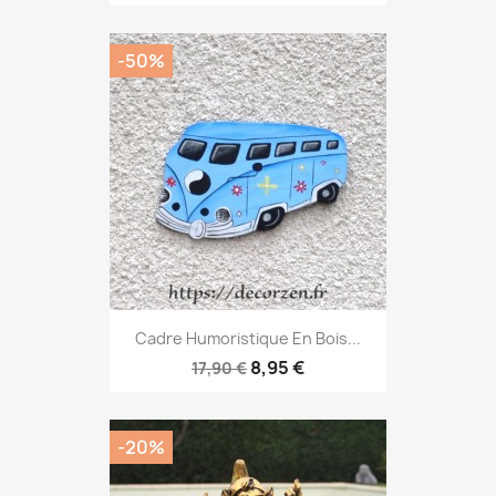
-50%
Cadre Humoristique En Bois...
8,95 €
17,90 €
-20%