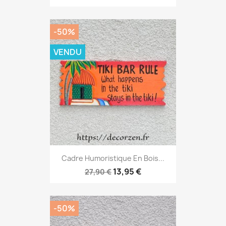
-50%
VENDU
Cadre Humoristique En Bois...
13,95 €
27,90 €
-50%