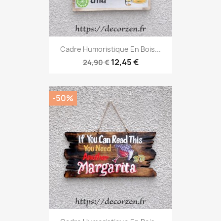
Cadre Humoristique En Bois...
12,45 €
24,90 €
-50%