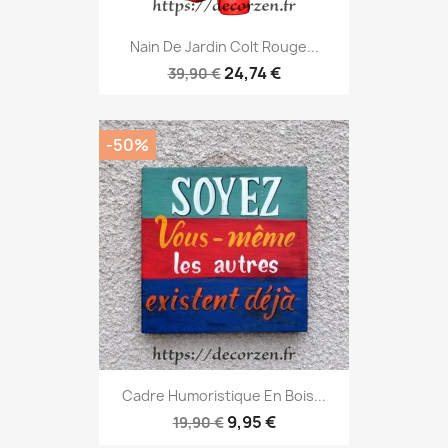
Nain De Jardin Colt Rouge...
24,74 €
39,90 €
-50%
Cadre Humoristique En Bois...
9,95 €
19,90 €