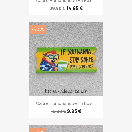
Cadre Humoristique En Bois...
14,95 €
29,90 €
-50%
Cadre Humoristique En Bois...
9,95 €
19,90 €