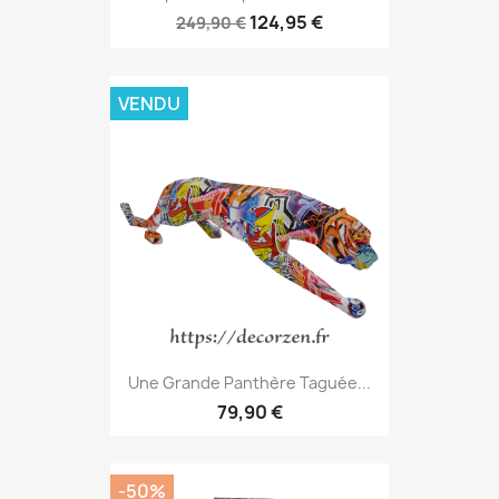
124,95 €
249,90 €
VENDU
Une Grande Panthère Taguée...
79,90 €
-50%